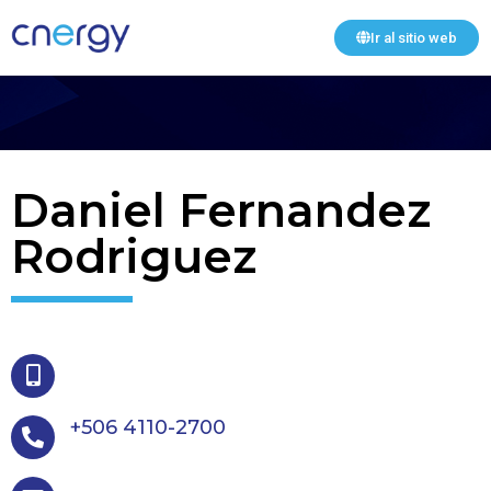
Ir al sitio web
Daniel Fernandez
Rodriguez
+506 4110-2700