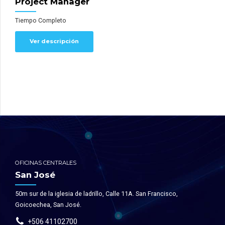
Project Manager
Tiempo Completo
Ver descripción
OFICINAS CENTRALES
San José
50m sur de la iglesia de ladrillo, Calle 11A. San Francisco,
Goicoechea, San José.
+506 41102700