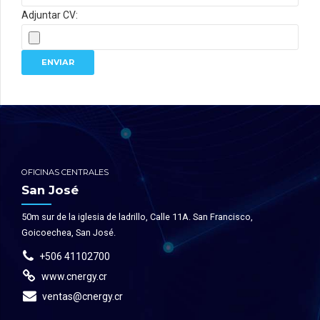
Adjuntar CV:
OFICINAS CENTRALES
San José
50m sur de la iglesia de ladrillo, Calle 11A. San Francisco,
Goicoechea, San José.
+506 41102700
www.cnergy.cr
ventas@cnergy.cr