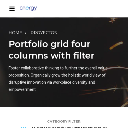
HOME
PROYECTOS
Portfolio grid four
columns with filter
Foster collaborative thinking to further the overall value
proposition. Organically grow the holistic world view of
disruptive innovation via workplace diversity and
empowerment.
CATEGORY FILTER: