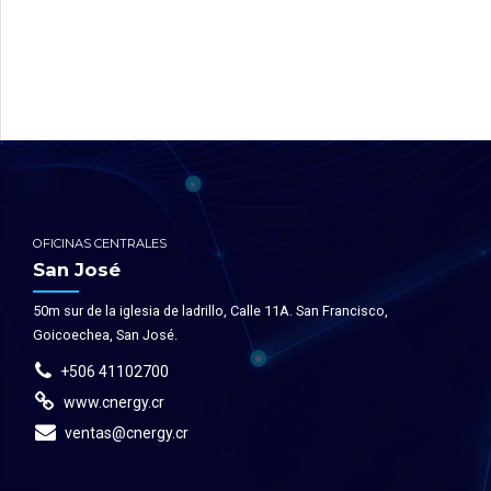
OFICINAS CENTRALES
San José
50m sur de la iglesia de ladrillo, Calle 11A. San Francisco,
Goicoechea, San José.
+506 41102700
www.cnergy.cr
ventas@cnergy.cr