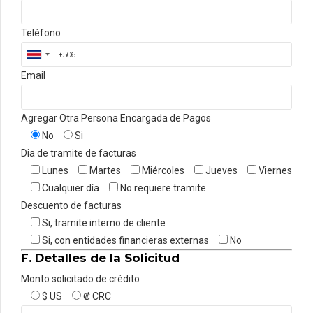
Teléfono
Email
Agregar Otra Persona Encargada de Pagos
No
Si
Dia de tramite de facturas
Lunes
Martes
Miércoles
Jueves
Viernes
Cualquier día
No requiere tramite
Descuento de facturas
Si, tramite interno de cliente
Si, con entidades financieras externas
No
F. Detalles de la Solicitud
Monto solicitado de crédito
$ US
₡ CRC