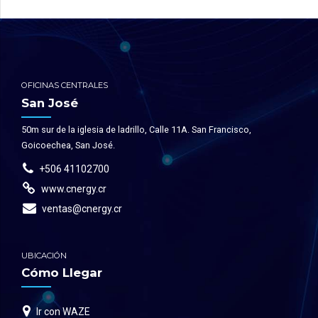
OFICINAS CENTRALES
San José
50m sur de la iglesia de ladrillo, Calle 11A. San Francisco,
Goicoechea, San José.
+506 41102700
www.cnergy.cr
ventas@cnergy.cr
UBICACIÓN
Cómo Llegar
Ir con WAZE