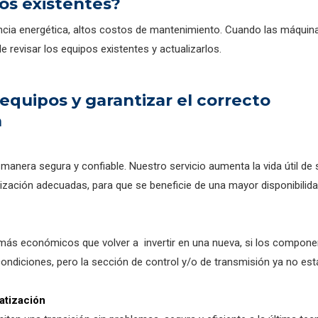
pos existentes?
ncia energética, altos costos de mantenimiento. Cuando las máquin
evisar los equipos existentes y actualizarlos.
quipos y garantizar el correcto
a
anera segura y confiable. Nuestro servicio aumenta la vida útil de 
ización adecuadas, para que se beneficie de una mayor disponibilida
ás económicos que volver a invertir en una nueva, si los compone
diciones, pero la sección de control y/o de transmisión ya no est
atización