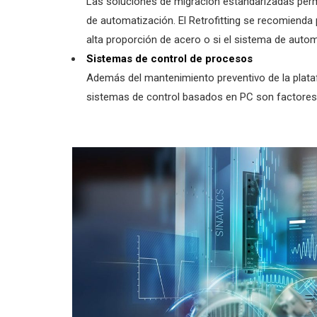
Las soluciones de migración estandarizadas permit
de automatización. El Retrofitting se recomiend
alta proporción de acero o si el sistema de autom
Sistemas de control de procesos
Además del mantenimiento preventivo de la plat
sistemas de control basados en PC son factores cl