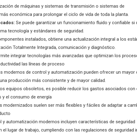
zación de máquinas y sistemas de transmisión o sistemas de
más económica para prolongar el ciclo de vida de toda la planta.
ficados:
Se puede garantizar un funcionamiento fluido y confiable si 
tima tecnología y estándares de seguridad.
omponentes instalados, obtiene una actualización integral a los est
zación Totalmente Integrada, comunicación y diagnóstico.
mite integrar tecnologías más avanzadas que optimizan los proces
oductividad las líneas de proceso
s modernos de control y automatización pueden ofrecer un mayor 
en una producción más consistente y de mayor calidad.
los equipos obsoletos, es posible reducir los gastos asociados con 
s y el consumo de energía
 modernizados suelen ser más flexibles y fáciles de adaptar a camb
ducto
 y automatización modernos incluyen características de seguridad
el lugar de trabajo, cumpliendo con las regulaciones de seguridad i