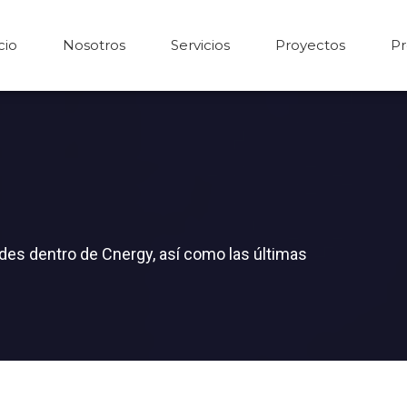
cio
Nosotros
Servicios
Proyectos
Pr
des dentro de Cnergy, así como las últimas