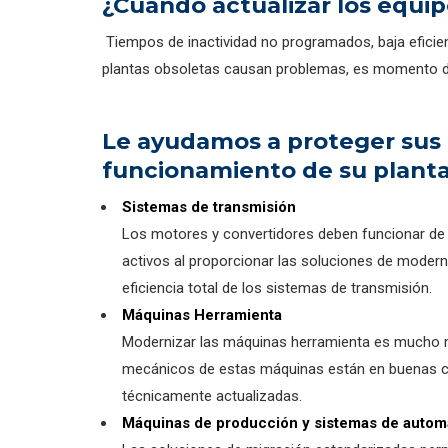
¿Cuándo actualizar los equi
Tiempos de inactividad no programados, baja eficie
plantas obsoletas causan problemas, es momento de r
Le ayudamos a proteger sus e
funcionamiento de su plant
Sistemas de transmisión
Los motores y convertidores deben funcionar de m
activos al proporcionar las soluciones de modern
eficiencia total de los sistemas de transmisión.
Máquinas Herramienta
Modernizar las máquinas herramienta es mucho m
mecánicos de estas máquinas están en buenas con
técnicamente actualizadas.
Máquinas de producción y sistemas de autom