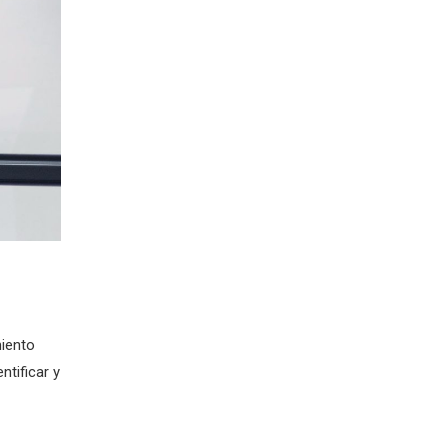
miento
ntificar y