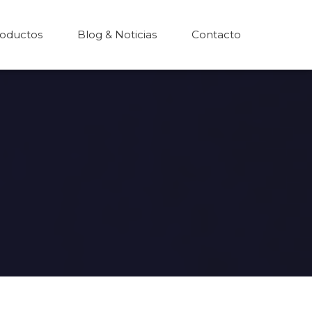
oductos
Blog & Noticias
Contacto