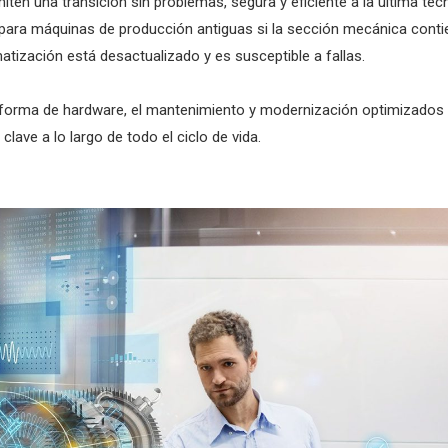
en una transición sin problemas, segura y eficiente a la última tec
a para máquinas de producción antiguas si la sección mecánica cont
atización está desactualizado y es susceptible a fallas.
aforma de hardware, el mantenimiento y modernización optimizados 
ave a lo largo de todo el ciclo de vida.