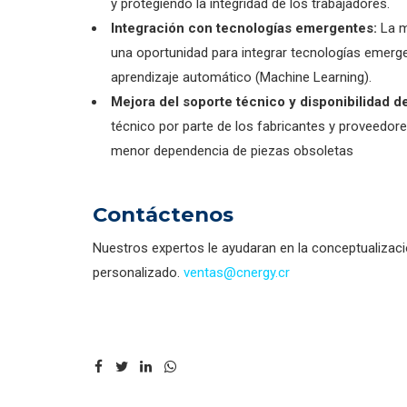
y protegiendo la integridad de los trabajadores.
Integración con tecnologías emergentes:
La m
una oportunidad para integrar tecnologías emergente
aprendizaje automático (Machine Learning).
Mejora del soporte técnico y disponibilidad d
técnico por parte de los fabricantes y proveedor
menor dependencia de piezas obsoletas
Contáctenos
Nuestros expertos le ayudaran en la conceptualizac
personalizado.
ventas@cnergy.cr