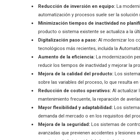
Reducción de inversión en equipo:
La moderni
automatización y procesos suele ser la solución 
Minimización tiempos de inactividad no plani
producto o sistema existente se actualiza a la úl
Digitalización paso a paso:
Al modernizar los c
tecnológicos más recientes, incluida la Automati
Aumento de la eficiencia:
La modernización per
reducir los tiempos de inactividad y mejorar la pr
Mejora de la calidad del producto:
Los sistema
sobre las variables del proceso, lo que resulta 
Reducción de costos operativos:
Al actualizar 
mantenimiento frecuente, la reparación de avería
Mayor flexibilidad y adaptabilidad:
Los sistemas
demanda del mercado o en los requisitos del pro
Mejora de la seguridad:
Los sistemas de control
avanzadas que previenen accidentes y lesiones en 