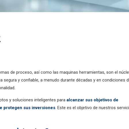
t
emas de proceso, así como las maquinas herramientas, son el núcle
a segura y confiable, a menudo durante décadas y en condiciones dif
onalidad.
ptos y soluciones inteligentes para
alcanzar sus objetivos de
ue protegen sus inversiones
. Este es el objetivo de nuestros servic