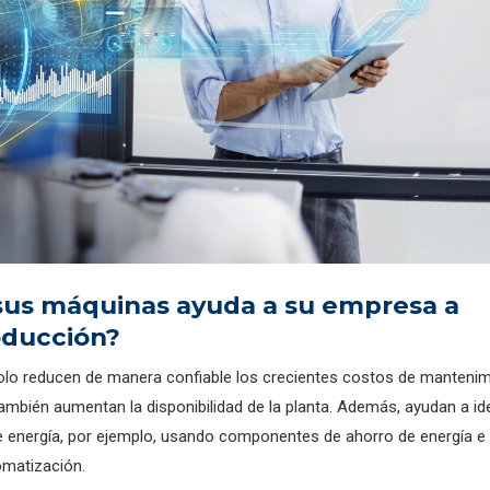
sus máquinas ayuda a su empresa a
oducción?
solo reducen de manera confiable los crecientes costos de manteni
mbién aumentan la disponibilidad de la planta. Además, ayudan a ide
ro de energía, por ejemplo, usando componentes de ahorro de energía e
omatización.