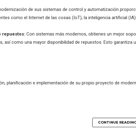
odernización de sus sistemas de control y automatización proporc
s como el Internet de las cosas (IoT), la inteligencia artificial (IA) 
e repuestos:
Con sistemas más modernos, obtienes un mejor sopo
es, así como una mayor disponibilidad de repuestos. Esto garantiza 
ión, planificación e implementación de su propio proyecto de moder
CONTINUE READIN